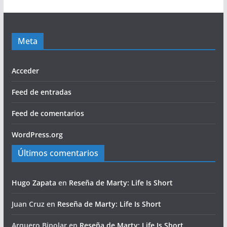
Meta
Acceder
Feed de entradas
Feed de comentarios
WordPress.org
Últimos comentarios
Hugo Zapata
en
Reseña de Marty: Life Is Short
Juan Cruz
en
Reseña de Marty: Life Is Short
Arquero Bipolar
en
Reseña de Marty: Life Is Short