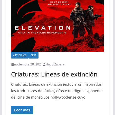
ARTÍCULOS
CINE
noviembre 28, 2024
Hugo Zapata
Criaturas: Líneas de extinción
Criaturas: Líneas de extinción (estuvieron inspirados
los traductores de títulos) ofrece un digno exponente
del cine de monstruos hollywoodense cuyo
Leer más