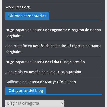
WordPress.org
Últimos comentarios
Hugo Zapata
en
Reseña de Engendro: el regreso de Hanna
Bergholm
alquimistafm
en
Reseña de Engendro: el regreso de Hanna
Bergholm
Hugo Zapata
en
Reseña de El día D: Bajo presión
Juan Pablo
en
Reseña de El día D: Bajo presión
Guillermo
en
Reseña de Marty: Life Is Short
Categorías del blog
Categorías