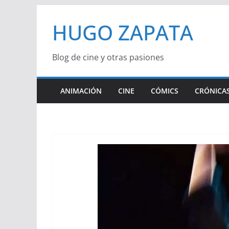
Saltar
HUGO ZAPATA
al
contenido
Blog de cine y otras pasiones
ANIMACIÓN
CINE
CÓMICS
CRÓNICAS