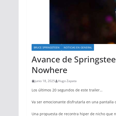
BRUCE SPRINGSTEEN
NOTICIAS EN GENERAL
Avance de Springstee
Nowhere
junio 18, 2025
Hugo Zapata
Los últimos 20 segundos de este trailer…
Va ser emocionante disfrutarla en una pantalla 
Una propuesta de recontra hiper de nicho que 