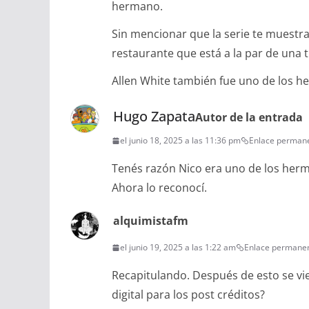
hermano.
Sin mencionar que la serie te muestr
restaurante que está a la par de una 
Allen White también fue uno de los h
Hugo Zapata
Autor de la entrada
el junio 18, 2025 a las 11:36 pm
Enlace perman
Tenés razón Nico era uno de los herm
Ahora lo reconocí.
alquimistafm
el junio 19, 2025 a las 1:22 am
Enlace permane
Recapitulando. Después de esto se vie
digital para los post créditos?