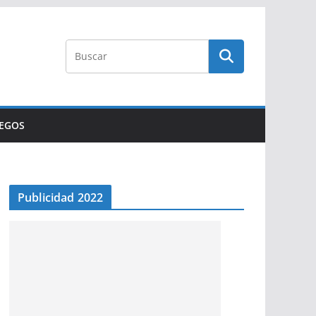
UEGOS
Publicidad 2022