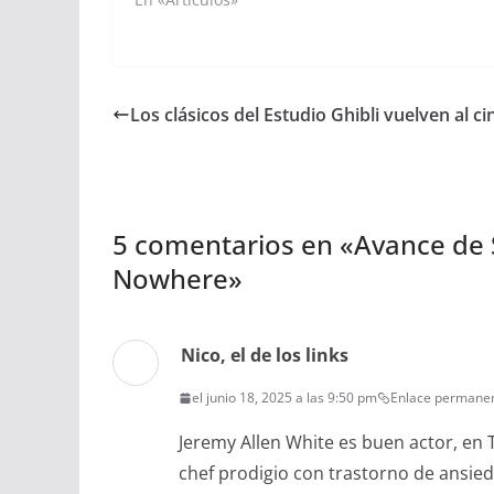
Los clásicos del Estudio Ghibli vuelven al ci
5 comentarios en «
Avance de 
Nowhere
»
Nico, el de los links
el junio 18, 2025 a las 9:50 pm
Enlace permane
Jeremy Allen White es buen actor, en
chef prodigio con trastorno de ansie