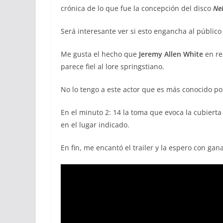
crónica de lo que fue la concepción del disco
Ne
Será interesante ver si esto engancha al público g
Me gusta el hecho que
Jeremy Allen White
en re
parece fiel al lore springstiano.
No lo tengo a este actor que es más conocido por
En el minuto 2: 14 la toma que evoca la cubierta
en el lugar indicado.
En fin, me encantó el trailer y la espero con gana