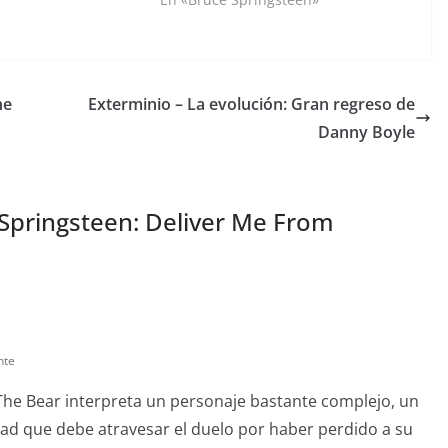
ne
Exterminio – La evolución: Gran regreso de
Danny Boyle
Springsteen: Deliver Me From
nte
 The Bear interpreta un personaje bastante complejo, un
dad que debe atravesar el duelo por haber perdido a su