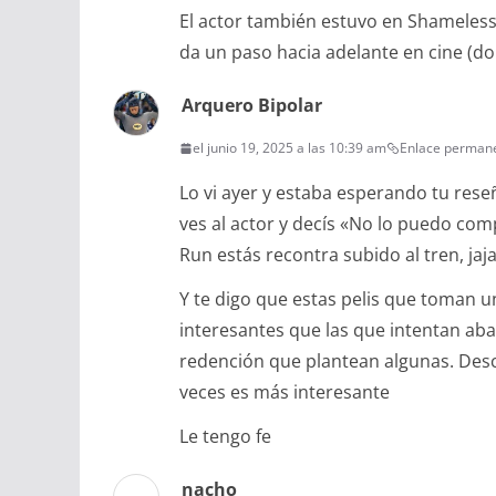
El actor también estuvo en Shameless
da un paso hacia adelante en cine (do
Arquero Bipolar
el junio 19, 2025 a las 10:39 am
Enlace perman
Lo vi ayer y estaba esperando tu res
ves al actor y decís «No lo puedo com
Run estás recontra subido al tren, jajaj
Y te digo que estas pelis que toman u
interesantes que las que intentan aba
redención que plantean algunas. Desc
veces es más interesante
Le tengo fe
nacho