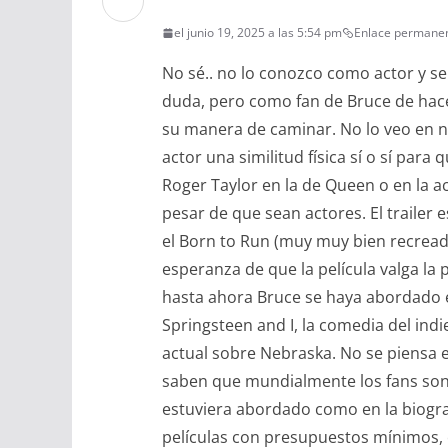
el junio 19, 2025 a las 5:54 pm
Enlace permane
No sé.. no lo conozco como actor y se
duda, pero como fan de Bruce de hace
su manera de caminar. No lo veo en na
actor una similitud física sí o sí par
Roger Taylor en la de Queen o en la ac
pesar de que sean actores. El trailer
el Born to Run (muy muy bien recreado
esperanza de que la película valga la 
hasta ahora Bruce se haya abordado 
Springsteen and I, la comedia del indie
actual sobre Nebraska. No se piensa 
saben que mundialmente los fans son mu
estuviera abordado como en la biograf
películas con presupuestos mínimos, 