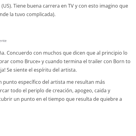
 (US). Tiene buena carrera en TV y con esto imagino que
nde la tuvo complicada).
ente
eña. Concuerdo con muchos que dicen que al principio lo
prar como Bruce» y cuando termina el trailer con Born to
a! Se siente el espíritu del artista.
n punto específico del artista me resultan más
rcar todo el periplo de creación, apogeo, caida y
ubrir un punto en el tiempo que resulta de quiebre a