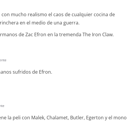
a con mucho realismo el caos de cualquier cocina de
trinchera en el medio de una guerra.
ermanos de Zac Efron en la tremenda The Iron Claw.
ente
anos sufridos de Efron.
nte
ne la peli con Malek, Chalamet, Butler, Egerton y el mono