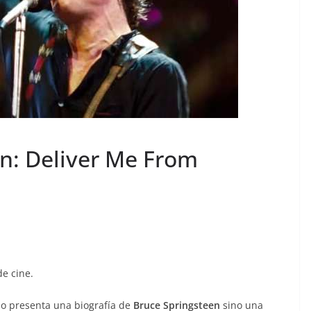
n: Deliver Me From
de cine.
no presenta una biografía de
Bruce Springsteen
sino una