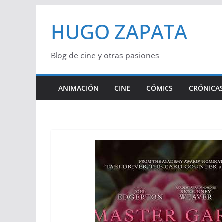
Saltar
HUGO ZAPATA
al
contenido
Blog de cine y otras pasiones
ANIMACIÓN
CINE
CÓMICS
CRÓNICAS