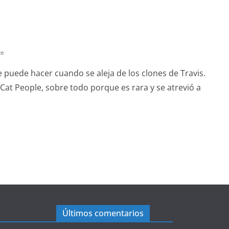
te
 puede hacer cuando se aleja de los clones de Travis.
at People, sobre todo porque es rara y se atrevió a
Últimos comentarios