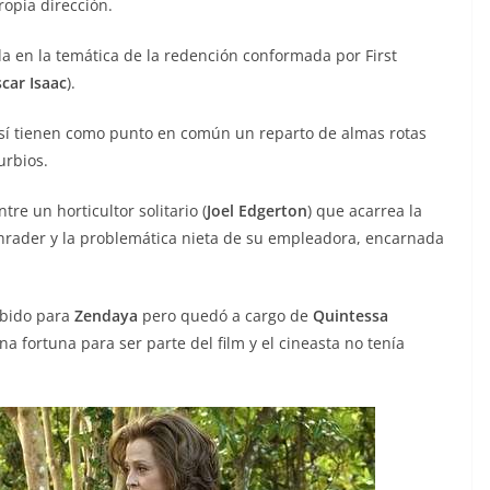
opia dirección.
da en la temática de la redención conformada por First
car Isaac
).
 sí tienen como punto en común un reparto de almas rotas
urbios.
re un horticultor solitario (
Joel Edgerton
) que acarrea la
Schrader y la problemática nieta de su empleadora, encarnada
ebido para
Zendaya
pero quedó a cargo de
Quintessa
a fortuna para ser parte del film y el cineasta no tenía