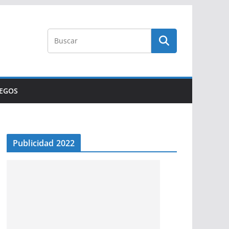
UEGOS
Publicidad 2022