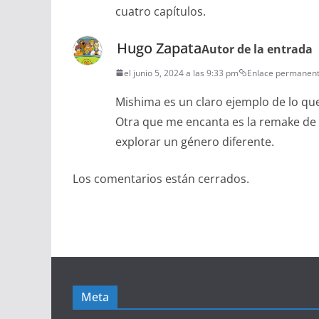
cuatro capítulos.
Hugo Zapata
Autor de la entrada
el junio 5, 2024 a las 9:33 pm
Enlace permanen
Mishima es un claro ejemplo de lo que
Otra que me encanta es la remake de C
explorar un género diferente.
Los comentarios están cerrados.
Meta