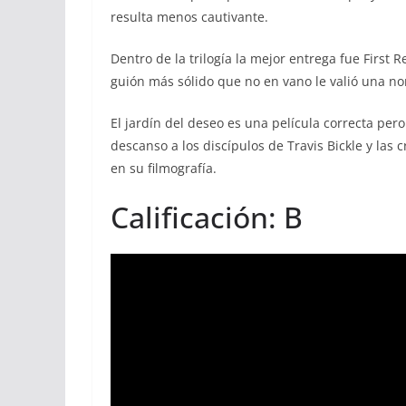
resulta menos cautivante.
Dentro de la trilogía la mejor entrega fue First
guión más sólido que no en vano le valió una no
El jardín del deseo es una película correcta pe
descanso a los discípulos de Travis Bickle y las
en su filmografía.
Calificación: B