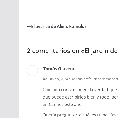
El avance de Alien: Romulus
2 comentarios en «
El jardín d
Tomás Giaveno
el junio 5, 2024 a las 9:08 pm
Enlace permanen
Coincido con vos hugo, la verdad que
que puede escribirlos bien y todo, p
en Cannes éste año.
Quería preguntarte cuál es tu peli fav