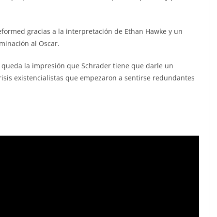
 Reformed gracias a la interpretación de Ethan Hawke y un
minación al Oscar.
ro queda la impresión que Schrader tiene que darle un
 crisis existencialistas que empezaron a sentirse redundantes