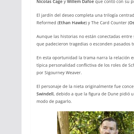
Nicolas Cage
y
Willem Dafoe
que contó con su pr
El jardín del deseo completa una trilogía centra
Reformed (
Ethan Hawke
) y The Card Counter (
Os
Aunque las historias no están conectadas entre
que padecieron tragedias o esconden pasados t
En esta oportunidad la trama narra la relación ent
típica personalidad conflictiva de los roles de 
por Sigourney Weaver.
El personaje de la nieta originalmente fue conc
Swindell,
debido a que la figura de Dune pidió un
modo de pagarlo.