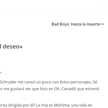
Bad Boys: Hasta la muerte
el deseo
»
te
 Schrader me cansó un poco con éstos personajes. Sé
ero me gustará ver que hizo en Oh, Canadá! que estrenó
orita dirigida por él? La mía es Mishima: una vida en