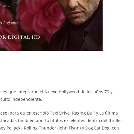
bles que integraron el Nuevo Hollywood de los años 70 y
rcuito independiente.
sese
(para quien escribió Taxi Drive, Raging Bull y La última
stacadas también aportó títulos excelentes dentro del thriller
y Pollack), Rolling Thunder (John Flynn) y Dog Eat Dog, con