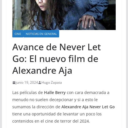
CINE
NOTICIAS EN GENERAL
Avance de Never Let
Go: El nuevo film de
Alexandre Aja
junio 19, 2024
Hugo Zapata
Las películas de
Halle Berry
con cara demacrada a
menudo no suelen decepcionar y si a esto le
sumamos la dirección de
Alexandre Aja
Never Let Go
tiene una oportunidad de levantar un poco los
contenidos en el cine de terror del 2024.