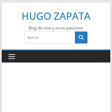
Saltar
HUGO ZAPATA
al
contenido
Blog de cine y otras pasiones