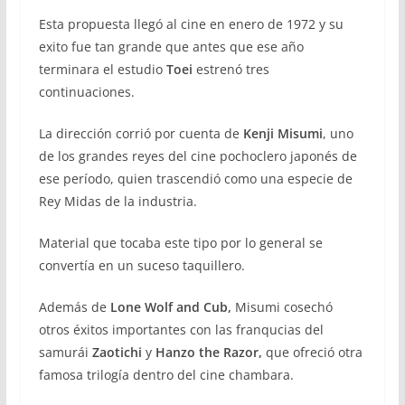
Esta propuesta llegó al cine en enero de 1972 y su
exito fue tan grande que antes que ese año
terminara el estudio
Toei
estrenó tres
continuaciones.
La dirección corrió por cuenta de
Kenji Misumi
, uno
de los grandes reyes del cine pochoclero japonés de
ese período, quien trascendió como una especie de
Rey Midas de la industria.
Material que tocaba este tipo por lo general se
convertía en un suceso taquillero.
Además de
Lone Wolf and Cub,
Misumi cosechó
otros éxitos importantes con las franqucias del
samurái
Zaotichi
y
Hanzo the Razor,
que ofreció otra
famosa trilogía dentro del cine chambara.