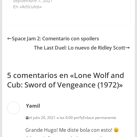
septiembre 7, 2021
En «Artículos»
Space Jam 2: Comentario con spoilers
The Last Duel: Lo nuevo de Ridley Scott
5 comentarios en «
Lone Wolf and
Cub: Sword of Vengeance (1972)
»
Yamil
el julio 20, 2021 a las 6:00 pm
Enlace permanente
Grande Hugo! Me diste bola con esto!