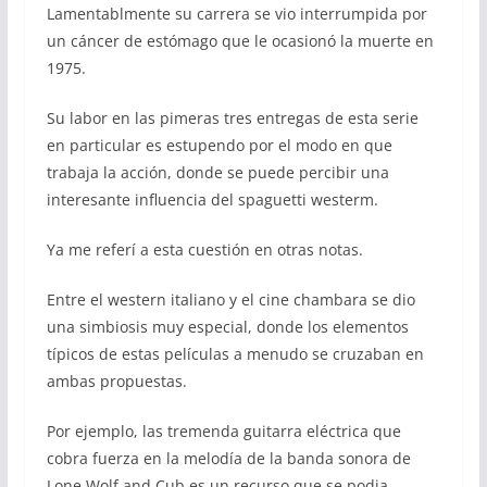
Lamentablmente su carrera se vio interrumpida por
un cáncer de estómago que le ocasionó la muerte en
1975.
Su labor en las pimeras tres entregas de esta serie
en particular es estupendo por el modo en que
trabaja la acción, donde se puede percibir una
interesante influencia del spaguetti westerm.
Ya me referí a esta cuestión en otras notas.
Entre el western italiano y el cine chambara se dio
una simbiosis muy especial, donde los elementos
típicos de estas películas a menudo se cruzaban en
ambas propuestas.
Por ejemplo, las tremenda guitarra eléctrica que
cobra fuerza en la melodía de la banda sonora de
Lone Wolf and Cub es un recurso que se podia