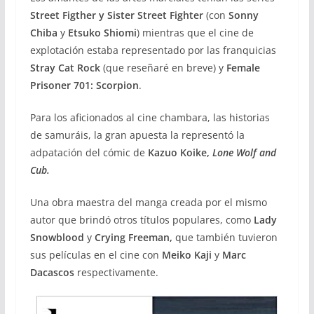
Street Figther
y Sister Street Fighter
(con
Sonny
Chiba
y
Etsuko Shiomi
) mientras que el cine de
explotación estaba representado por las franquicias
Stray Cat Rock
(que reseñaré en breve) y
Female
Prisoner 701: Scorpion
.
Para los aficionados al cine chambara, las historias
de samuráis, la gran apuesta la representó la
adpatación del cómic de
Kazuo Koike,
Lone Wolf and
Cub.
Una obra maestra del manga creada por el mismo
autor que brindó otros títulos populares, como
Lady
Snowblood
y
Crying Freeman,
que también tuvieron
sus películas en el cine con
Meiko Kaji
y
Marc
Dacascos
respectivamente.