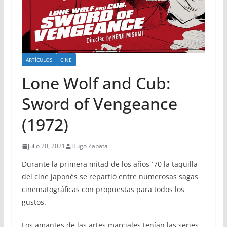
ARTÍCULOS
CINE
Lone Wolf and Cub:
Sword of Vengeance
(1972)
julio 20, 2021
Hugo Zapata
Durante la primera mitad de los años ´70 la taquilla
del cine japonés se repartió entre numerosas sagas
cinematográficas con propuestas para todos los
gustos.
Los amantes de las artes marciales tenían las series