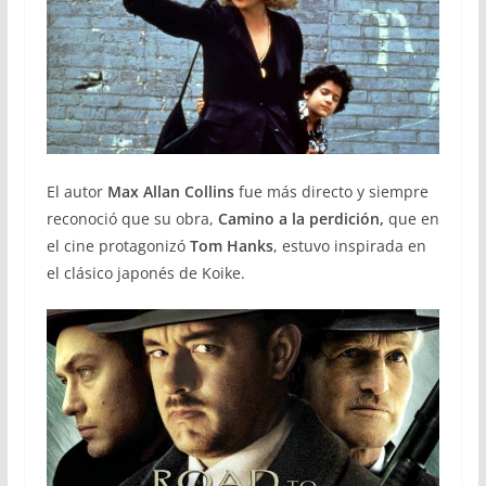
El autor
Max Allan Collins
fue más directo y siempre
reconoció que su obra,
Camino a la perdición,
que en
el cine protagonizó
Tom Hanks
, estuvo inspirada en
el clásico japonés de Koike.