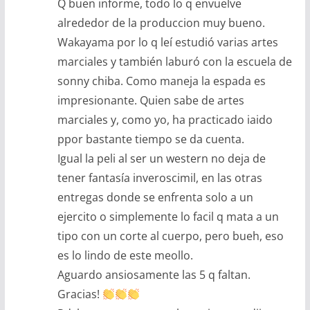
Q buen informe, todo lo q envuelve
alrededor de la produccion muy bueno.
Wakayama por lo q leí estudió varias artes
marciales y también laburó con la escuela de
sonny chiba. Como maneja la espada es
impresionante. Quien sabe de artes
marciales y, como yo, ha practicado iaido
ppor bastante tiempo se da cuenta.
Igual la peli al ser un western no deja de
tener fantasía inveroscimil, en las otras
entregas donde se enfrenta solo a un
ejercito o simplemente lo facil q mata a un
tipo con un corte al cuerpo, pero bueh, eso
es lo lindo de este meollo.
Aguardo ansiosamente las 5 q faltan.
Gracias!