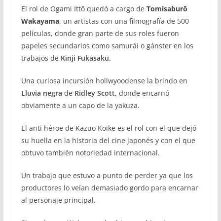
El rol de Ogami Ittō quedó a cargo de
Tomisaburō
Wakayama
, un artistas con una filmografía de 500
películas, donde gran parte de sus roles fueron
papeles secundarios como samurái o gánster en los
trabajos de
Kinji Fukasaku.
Una curiosa incursión hollwyoodense la brindo en
Lluvia negra
de
Ridley Scott,
donde encarnó
obviamente a un capo de la yakuza.
El anti héroe de Kazuo Koike es el rol con el que dejó
su huella en la historia del cine japonés y con el que
obtuvo también notoriedad internacional.
Un trabajo que estuvo a punto de perder ya que los
productores lo veían demasiado gordo para encarnar
al personaje principal.