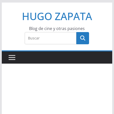
Saltar
HUGO ZAPATA
al
contenido
Blog de cine y otras pasiones