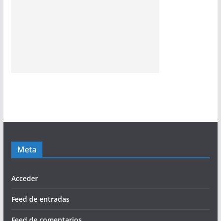
Meta
Acceder
Feed de entradas
Feed de comentarios