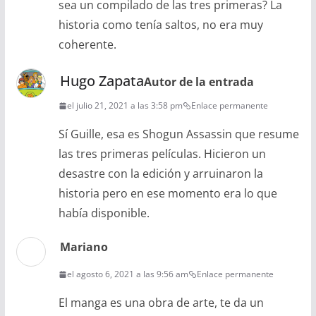
sea un compilado de las tres primeras? La
historia como tenía saltos, no era muy
coherente.
Hugo Zapata
Autor de la entrada
el julio 21, 2021 a las 3:58 pm
Enlace permanente
Sí Guille, esa es Shogun Assassin que resume
las tres primeras películas. Hicieron un
desastre con la edición y arruinaron la
historia pero en ese momento era lo que
había disponible.
Mariano
el agosto 6, 2021 a las 9:56 am
Enlace permanente
El manga es una obra de arte, te da un