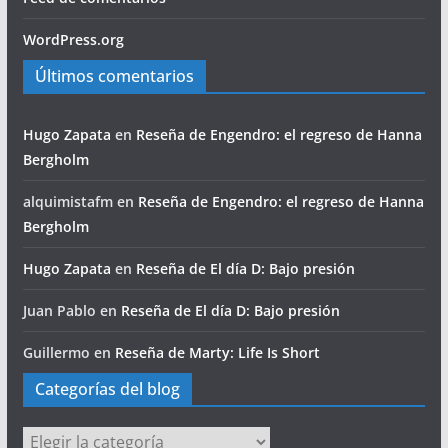
WordPress.org
Últimos comentarios
Hugo Zapata
en
Reseña de Engendro: el regreso de Hanna
Bergholm
alquimistafm
en
Reseña de Engendro: el regreso de Hanna
Bergholm
Hugo Zapata
en
Reseña de El día D: Bajo presión
Juan Pablo
en
Reseña de El día D: Bajo presión
Guillermo
en
Reseña de Marty: Life Is Short
Categorías del blog
Categorías