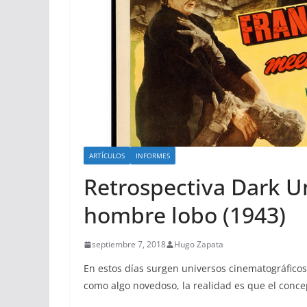
ARTÍCULOS
INFORMES
Retrospectiva Dark Un
hombre lobo (1943)
septiembre 7, 2018
Hugo Zapata
En estos días surgen universos cinematográfico
como algo novedoso, la realidad es que el conce