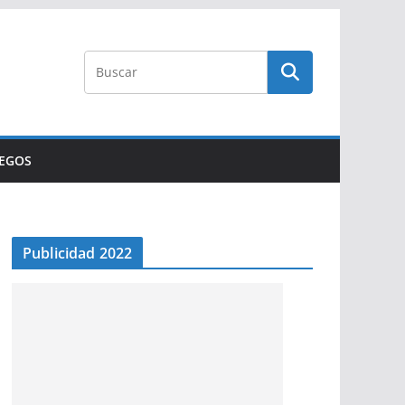
UEGOS
Publicidad 2022