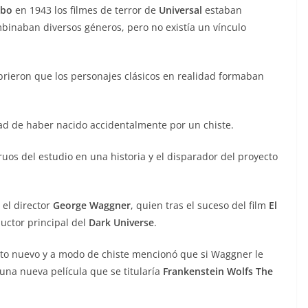
obo
en 1943 los filmes de terror de
Universal
estaban
binaban diversos géneros, pero no existía un vínculo
ubrieron que los personajes clásicos en realidad formaban
dad de haber nacido accidentalmente por un chiste.
ruos del estudio en una historia y el disparador del proyecto
el director
George Waggner
, quien tras el suceso del film
El
uctor principal del
Dark Universe
.
to nuevo y a modo de chiste mencionó que si Waggner le
una nueva película que se titularía
Frankenstein Wolfs The