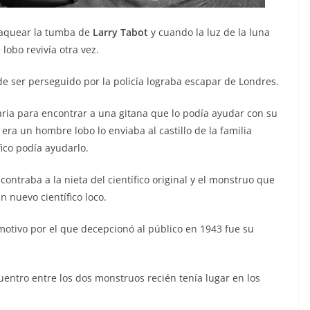
aquear la tumba de
Larry Tabot
y cuando la luz de la luna
lobo revivía otra vez.
de ser perseguido por la policía lograba escapar de Londres.
aria para encontrar a una gitana que lo podía ayudar con su
ra un hombre lobo lo enviaba al castillo de la familia
fico podía ayudarlo.
ontraba a la nieta del científico original y el monstruo que
n nuevo científico loco.
 motivo por el que decepcionó al público en 1943 fue su
entro entre los dos monstruos recién tenía lugar en los