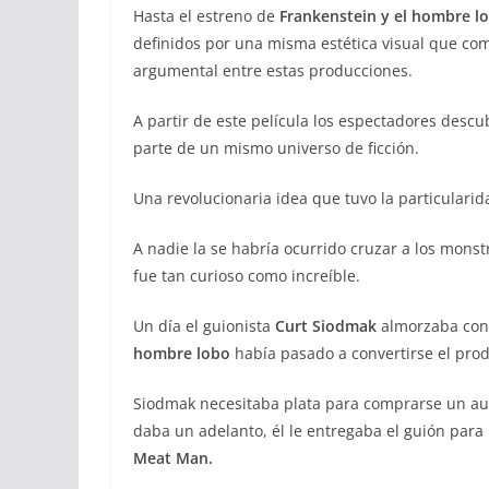
Hasta el estreno de
Frankenstein y el hombre l
definidos por una misma estética visual que com
argumental entre estas producciones.
A partir de este película los espectadores desc
parte de un mismo universo de ficción.
Una revolucionaria idea que tuvo la particulari
A nadie la se habría ocurrido cruzar a los monst
fue tan curioso como increíble.
Un día el guionista
Curt Siodmak
almorzaba con 
hombre lobo
había pasado a convertirse el prod
Siodmak necesitaba plata para comprarse un au
daba un adelanto, él le entregaba el guión para 
Meat Man.