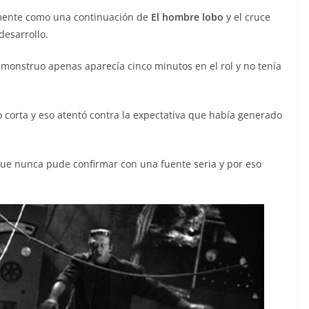
mente como una continuación de
El hombre lobo
y el cruce
desarrollo.
 monstruo apenas aparecía cinco minutos en el rol y no tenía
 corta y eso atentó contra la expectativa que había generado
que nunca pude confirmar con una fuente seria y por eso