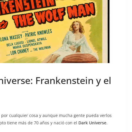
iverse: Frankenstein y el
s por cualquier cosa y aunque mucha gente pueda verlos
pto tiene más de 70 años y nació con el
Dark Universe
.