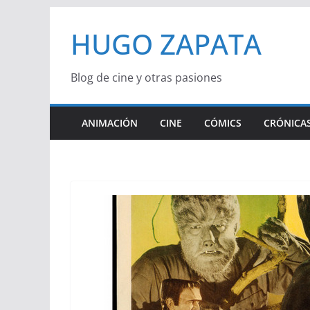
Saltar
HUGO ZAPATA
al
contenido
Blog de cine y otras pasiones
ANIMACIÓN
CINE
CÓMICS
CRÓNICAS