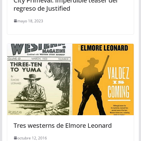
City Primeval: Imperdible teaser del
regreso de Justified
mayo 18, 2023
Tres westerns de Elmore Leonard
octubre 12, 2016