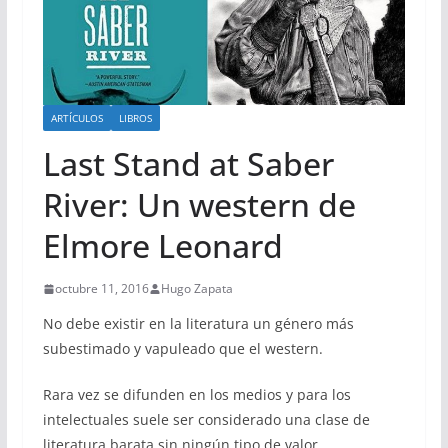
ARTÍCULOS
LIBROS
Last Stand at Saber
River: Un western de
Elmore Leonard
octubre 11, 2016
Hugo Zapata
No debe existir en la literatura un género más
subestimado y vapuleado que el western.
Rara vez se difunden en los medios y para los
intelectuales suele ser considerado una clase de
literatura barata sin ningún tipo de valor.