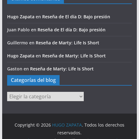
Hugo Zapata
en
Reseña de El día D: Bajo presión
Juan Pablo
en
Reseña de El día D: Bajo presión
Guillermo
en
Reseña de Marty: Life Is Short
Hugo Zapata
en
Reseña de Marty: Life Is Short
Gaston
en
Reseña de Marty: Life Is Short
Categorías del blog
Categorías
del
blog
Copyright © 2026
HUGO ZAPATA
. Todos los derechos
reservados.