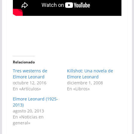
Relacionado
Tres westerns de
Killshot: Una novela de
Elmore Leonard
Elmore Leonard
octubre 12, 2016
diciembre 1, 2008
En «Artículos»
En «Libros»
Elmore Leonard (1925-
2013)
agosto 20, 2013
En «Noticias en
general»