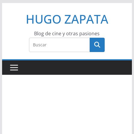
Saltar
HUGO ZAPATA
al
contenido
Blog de cine y otras pasiones