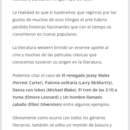
La realidad es que si tuviéramos que regirnos por los
gustos de muchos de esos tilingos el arte habría
perdido historias fascinantes que con el tiempo se
convirtieron en íconos populares.
La literatura western brindó un enorme aporte al
cine y muchas de las películas clásicas que
conocemos tuvieron su origen en la literatura.
Podemos citar el caso de
El renegado Josey Wales
(
Forrest Carter
),
Paloma solitaria
(
Larry McMurtry
),
Danza con lobos
(
Michael Blake
),
El tren de las 3:10 a
Yuma
(
Elmore Leonard
) y
Un hombre llamado
caballo
(
Elliot Silverstein
) entre algunos ejemplos.
Obviamente como ocurre con todos los géneros
literarios, también se edita un montón de basura y