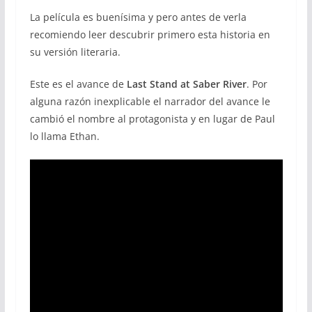
La película es buenísima y pero antes de verla
recomiendo leer descubrir primero esta historia en
su versión literaria.
Este es el avance de
Last Stand at Saber River
. Por
alguna razón inexplicable el narrador del avance le
cambió el nombre al protagonista y en lugar de Paul
lo llama Ethan.