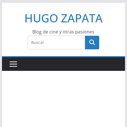
Saltar
HUGO ZAPATA
al
contenido
Blog de cine y otras pasiones