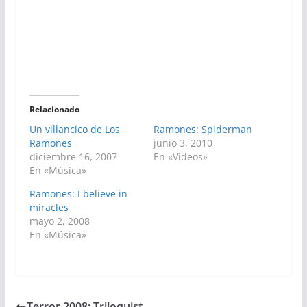
Relacionado
Un villancico de Los
Ramones: Spiderman
Ramones
junio 3, 2010
diciembre 16, 2007
En «Videos»
En «Música»
Ramones: I believe in
miracles
mayo 2, 2008
En «Música»
Terror 2008: Triloquist