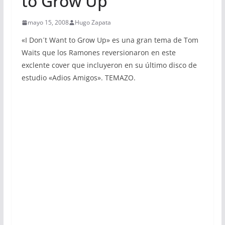
to Grow Up
mayo 15, 2008
Hugo Zapata
«I Don´t Want to Grow Up» es una gran tema de Tom
Waits que los Ramones reversionaron en este
exclente cover que incluyeron en su último disco de
estudio «Adios Amigos». TEMAZO.