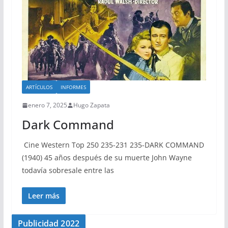
ARTÍCULOS
INFORMES
enero 7, 2025
Hugo Zapata
Dark Command
Cine Western Top 250 235-231 235-DARK COMMAND
(1940) 45 años después de su muerte John Wayne
todavía sobresale entre las
Leer más
Publicidad 2022