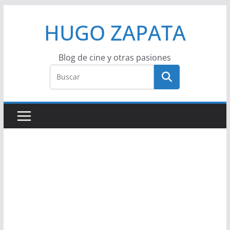
Saltar
HUGO ZAPATA
al
contenido
Blog de cine y otras pasiones