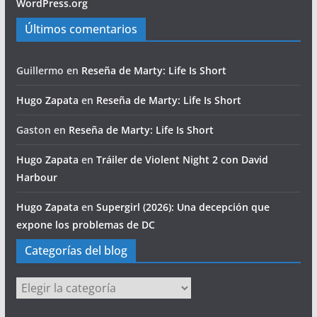
WordPress.org
Últimos comentarios
Guillermo
en
Reseña de Marty: Life Is Short
Hugo Zapata
en
Reseña de Marty: Life Is Short
Gaston
en
Reseña de Marty: Life Is Short
Hugo Zapata
en
Tráiler de Violent Night 2 con David
Harbour
Hugo Zapata
en
Supergirl (2026): Una decepción que
expone los problemas de DC
Categorías del blog
Categorías
del