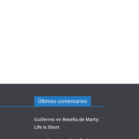
Últimos comentarios
Guillermo
en
Reseña de Marty:
Life Is Short