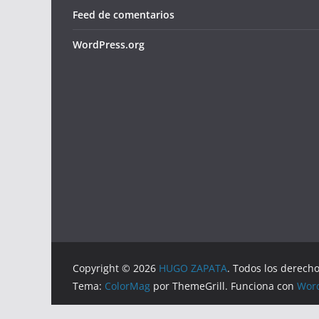
Feed de comentarios
WordPress.org
Copyright © 2026
HUGO ZAPATA
. Todos los derech
Tema:
ColorMag
por ThemeGrill. Funciona con
Wor