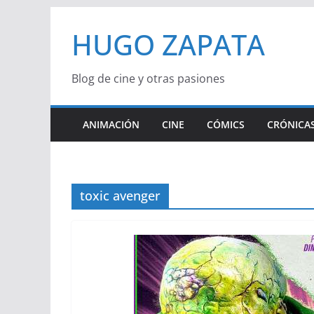
Saltar
HUGO ZAPATA
al
contenido
Blog de cine y otras pasiones
ANIMACIÓN
CINE
CÓMICS
CRÓNICAS
toxic avenger