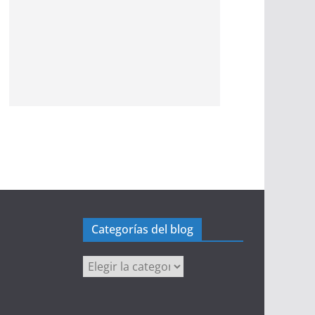
Categorías del blog
Categorías
del
blog