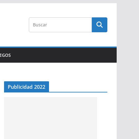
UEGOS
Publicidad 2022