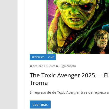
ARTÍCULOS
CINE
octubre 13, 2025
Hugo Zapata
The Toxic Avenger 2025 — El
Troma
El regreso de de Toxic Avenger trae de regreso 
Leer más