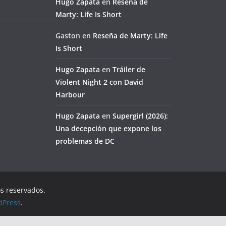
Hugo Zapata
en
Reseña de
Marty: Life Is Short
Gaston
en
Reseña de Marty: Life
Is Short
Hugo Zapata
en
Tráiler de
Violent Night 2 con David
Harbour
Hugo Zapata
en
Supergirl (2026):
Una decepción que expone los
problemas de DC
os reservados.
dPress
.