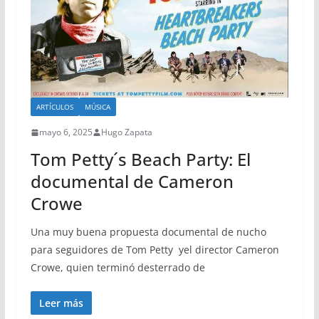
ARTÍCULOS
MÚSICA
mayo 6, 2025
Hugo Zapata
Tom Petty´s Beach Party: El
documental de Cameron
Crowe
Una muy buena propuesta documental de nucho
para seguidores de Tom Petty yel director Cameron
Crowe, quien terminó desterrado de
Leer más