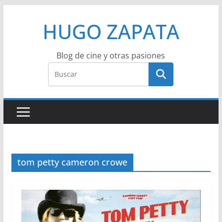
Saltar
HUGO ZAPATA
al
contenido
Blog de cine y otras pasiones
tom petty cameron crowe