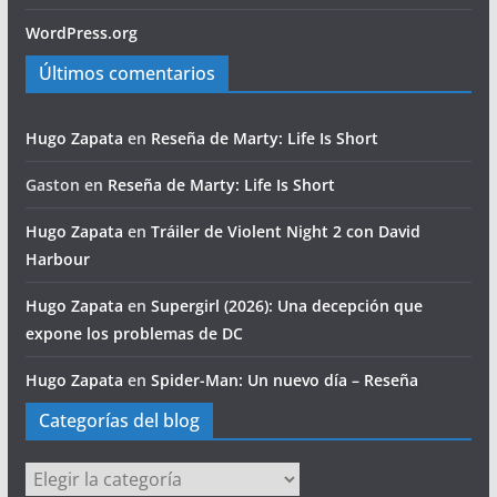
WordPress.org
Últimos comentarios
Hugo Zapata
en
Reseña de Marty: Life Is Short
Gaston
en
Reseña de Marty: Life Is Short
Hugo Zapata
en
Tráiler de Violent Night 2 con David
Harbour
Hugo Zapata
en
Supergirl (2026): Una decepción que
expone los problemas de DC
Hugo Zapata
en
Spider-Man: Un nuevo día – Reseña
Categorías del blog
Categorías