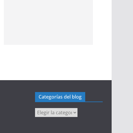
Categorías del blog
Categorías
del
blog