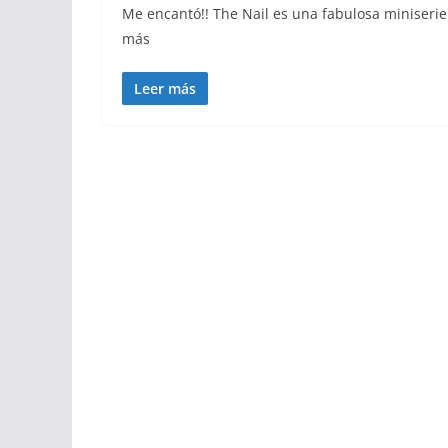
Me encantó!! The Nail es una fabulosa miniserie
más
Leer más