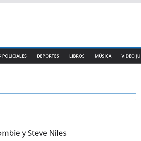
 POLICIALES
DEPORTES
LIBROS
MÚSICA
VIDEO J
ombie y Steve Niles