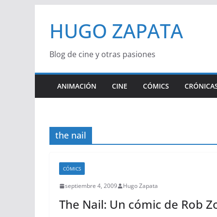
Saltar
HUGO ZAPATA
al
contenido
Blog de cine y otras pasiones
ANIMACIÓN
CINE
CÓMICS
CRÓNICAS
the nail
CÓMICS
septiembre 4, 2009
Hugo Zapata
The Nail: Un cómic de Rob Z