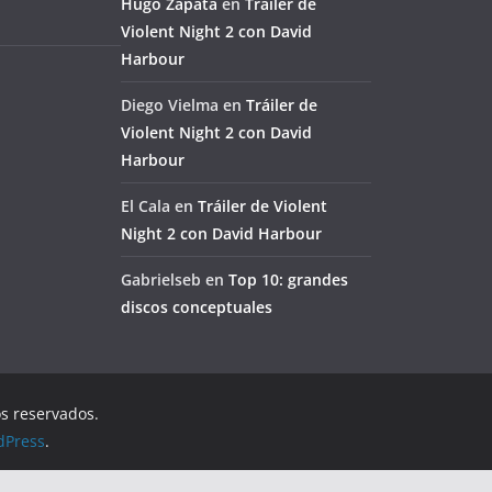
Hugo Zapata
en
Tráiler de
Violent Night 2 con David
Harbour
Diego Vielma
en
Tráiler de
Violent Night 2 con David
Harbour
El Cala
en
Tráiler de Violent
Night 2 con David Harbour
Gabrielseb
en
Top 10: grandes
discos conceptuales
os reservados.
dPress
.