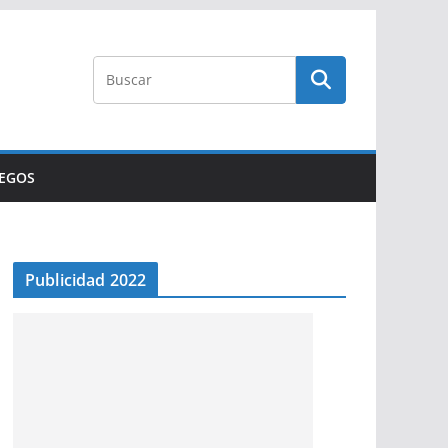
UEGOS
Publicidad 2022