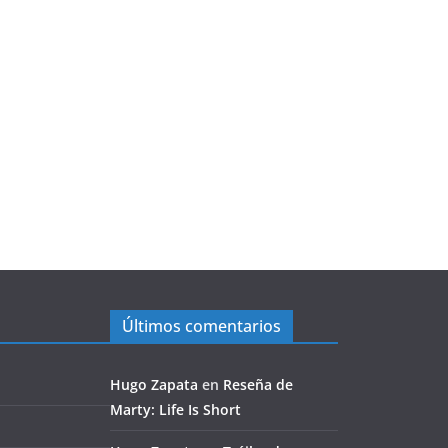
Últimos comentarios
Hugo Zapata
en
Reseña de
Marty: Life Is Short