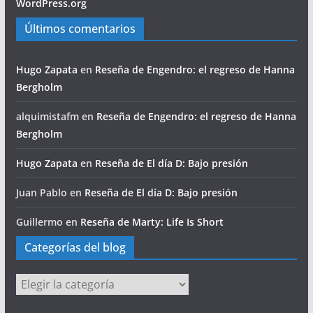
WordPress.org
Últimos comentarios
Hugo Zapata
en
Reseña de Engendro: el regreso de Hanna
Bergholm
alquimistafm
en
Reseña de Engendro: el regreso de Hanna
Bergholm
Hugo Zapata
en
Reseña de El día D: Bajo presión
Juan Pablo
en
Reseña de El día D: Bajo presión
Guillermo
en
Reseña de Marty: Life Is Short
Categorías del blog
Categorías
del