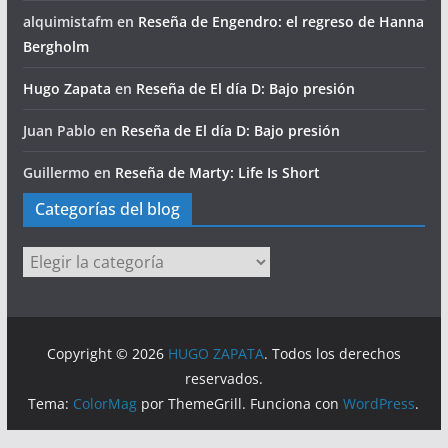
alquimistafm
en
Reseña de Engendro: el regreso de Hanna
Bergholm
Hugo Zapata
en
Reseña de El día D: Bajo presión
Juan Pablo
en
Reseña de El día D: Bajo presión
Guillermo
en
Reseña de Marty: Life Is Short
Categorías del blog
Categorías
del
blog
Copyright © 2026
HUGO ZAPATA
. Todos los derechos
reservados.
Tema:
ColorMag
por ThemeGrill. Funciona con
WordPress
.