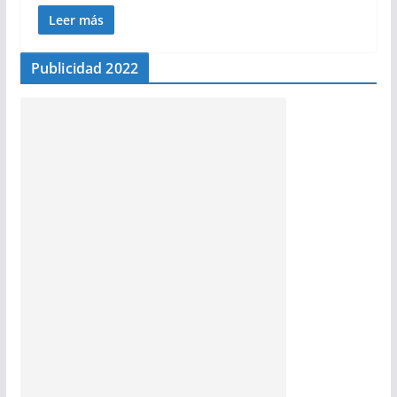
Leer más
Publicidad 2022