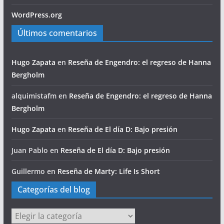
WordPress.org
Últimos comentarios
Hugo Zapata
en
Reseña de Engendro: el regreso de Hanna
Bergholm
alquimistafm
en
Reseña de Engendro: el regreso de Hanna
Bergholm
Hugo Zapata
en
Reseña de El día D: Bajo presión
Juan Pablo
en
Reseña de El día D: Bajo presión
Guillermo
en
Reseña de Marty: Life Is Short
Categorías del blog
Categorías