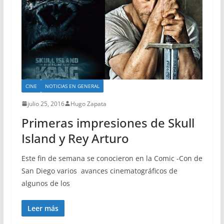
CINE
NOTICIAS EN GENERAL
julio 25, 2016
Hugo Zapata
Primeras impresiones de Skull
Island y Rey Arturo
Este fin de semana se conocieron en la Comic -Con de
San Diego varios avances cinematográficos de
algunos de los
Leer más