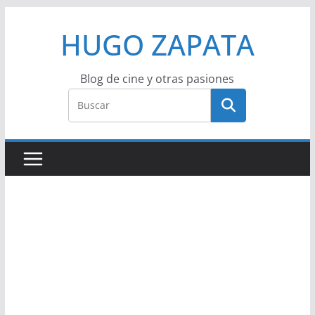
Saltar
HUGO ZAPATA
al
contenido
Blog de cine y otras pasiones