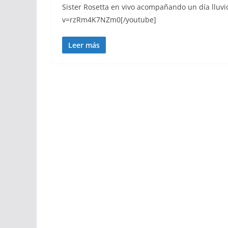
Sister Rosetta en vivo acompañando un día lluv
v=rzRm4K7NZm0[/youtube]
Leer más