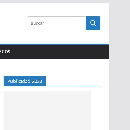
UEGOS
Publicidad 2022