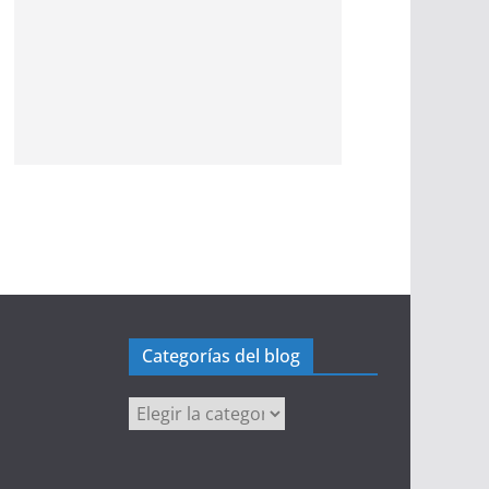
Categorías del blog
Categorías
del
blog