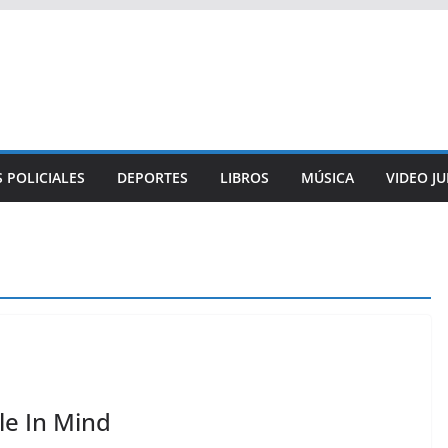
 POLICIALES
DEPORTES
LIBROS
MÚSICA
VIDEO J
le In Mind