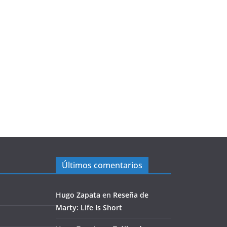
Últimos comentarios
Hugo Zapata
en
Reseña de
Marty: Life Is Short