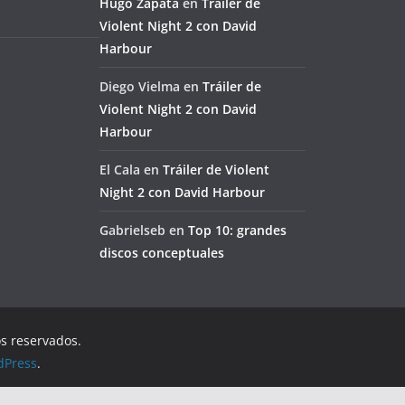
Hugo Zapata
en
Tráiler de
Violent Night 2 con David
Harbour
Diego Vielma
en
Tráiler de
Violent Night 2 con David
Harbour
El Cala
en
Tráiler de Violent
Night 2 con David Harbour
Gabrielseb
en
Top 10: grandes
discos conceptuales
os reservados.
dPress
.