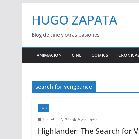
Saltar
HUGO ZAPATA
al
contenido
Blog de cine y otras pasiones
ANIMACIÓN
CINE
CÓMICS
CRÓNICAS
search for vengeance
DVD
diciembre 2, 2008
Hugo Zapata
Highlander: The Search for