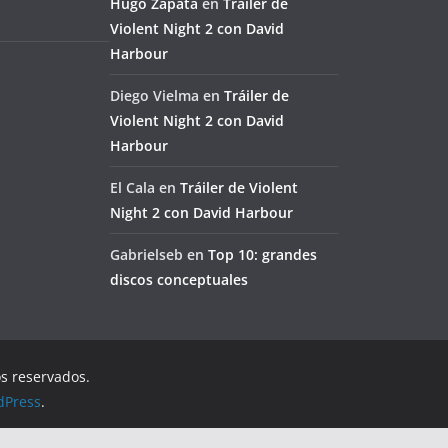
Hugo Zapata
en
Tráiler de
Violent Night 2 con David
Harbour
Diego Vielma
en
Tráiler de
Violent Night 2 con David
Harbour
El Cala
en
Tráiler de Violent
Night 2 con David Harbour
Gabrielseb
en
Top 10: grandes
discos conceptuales
os reservados.
dPress
.