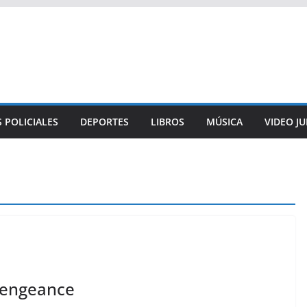
 POLICIALES
DEPORTES
LIBROS
MÚSICA
VIDEO J
 Vengeance