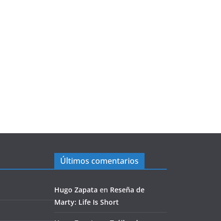
Últimos comentarios
Hugo Zapata
en
Reseña de
Marty: Life Is Short