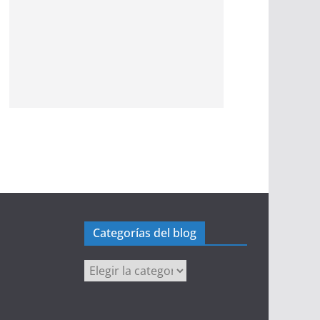
Categorías del blog
Categorías
del
blog