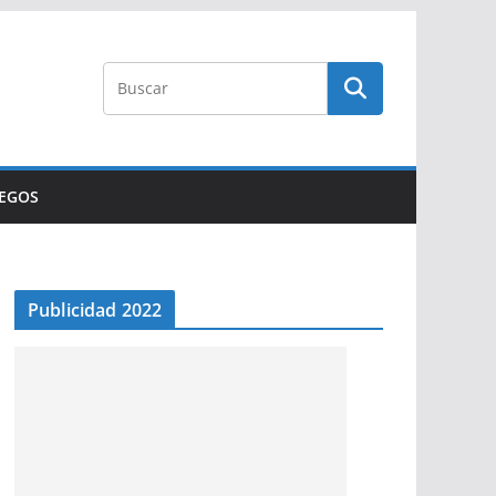
UEGOS
Publicidad 2022