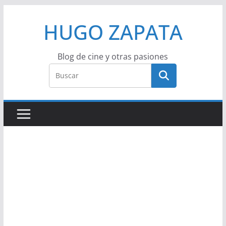
Saltar
HUGO ZAPATA
al
contenido
Blog de cine y otras pasiones