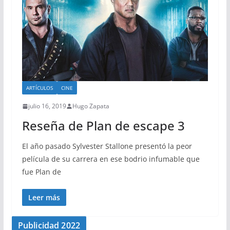
ARTÍCULOS
CINE
julio 16, 2019
Hugo Zapata
Reseña de Plan de escape 3
El año pasado Sylvester Stallone presentó la peor
película de su carrera en ese bodrio infumable que
fue Plan de
Leer más
Publicidad 2022