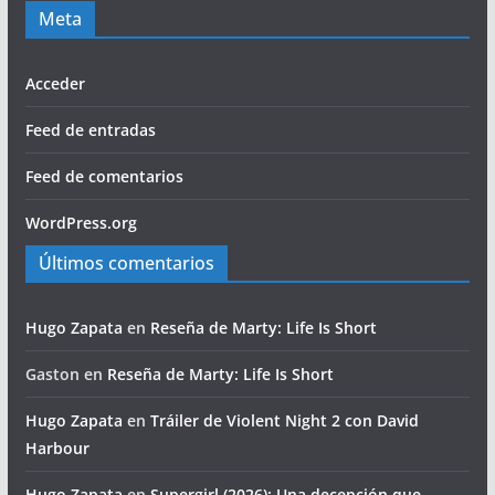
Meta
Acceder
Feed de entradas
Feed de comentarios
WordPress.org
Últimos comentarios
Hugo Zapata
en
Reseña de Marty: Life Is Short
Gaston
en
Reseña de Marty: Life Is Short
Hugo Zapata
en
Tráiler de Violent Night 2 con David
Harbour
Hugo Zapata
en
Supergirl (2026): Una decepción que