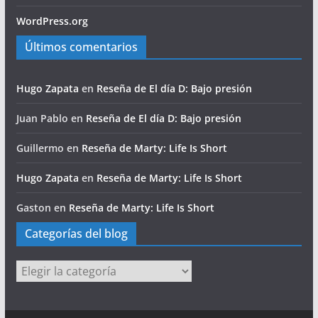
WordPress.org
Últimos comentarios
Hugo Zapata
en
Reseña de El día D: Bajo presión
Juan Pablo
en
Reseña de El día D: Bajo presión
Guillermo
en
Reseña de Marty: Life Is Short
Hugo Zapata
en
Reseña de Marty: Life Is Short
Gaston
en
Reseña de Marty: Life Is Short
Categorías del blog
Categorías
del
blog