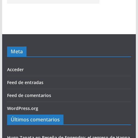
Meta
Acceder
Feed de entradas
Feed de comentarios
WordPress.org
Últimos comentarios
Hugo Zapata
en
Reseña de Engendro: el regreso de Hanna