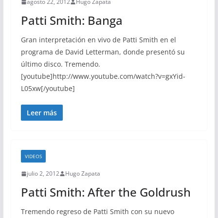
agosto 22, 2012
Hugo Zapata
Patti Smith: Banga
Gran interpretación en vivo de Patti Smith en el
programa de David Letterman, donde presentó su
último disco. Tremendo.
[youtube]http://www.youtube.com/watch?v=gxYid-
L05xw[/youtube]
Leer más
VIDEOS
julio 2, 2012
Hugo Zapata
Patti Smith: After the Goldrush
Tremendo regreso de Patti Smith con su nuevo