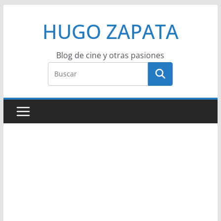
Saltar
HUGO ZAPATA
al
contenido
Blog de cine y otras pasiones