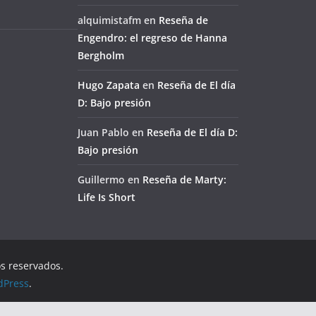
alquimistafm
en
Reseña de
Engendro: el regreso de Hanna
Bergholm
Hugo Zapata
en
Reseña de El día
D: Bajo presión
Juan Pablo
en
Reseña de El día D:
Bajo presión
Guillermo
en
Reseña de Marty:
Life Is Short
os reservados.
dPress
.