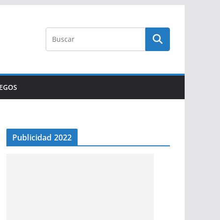
UEGOS
Publicidad 2022