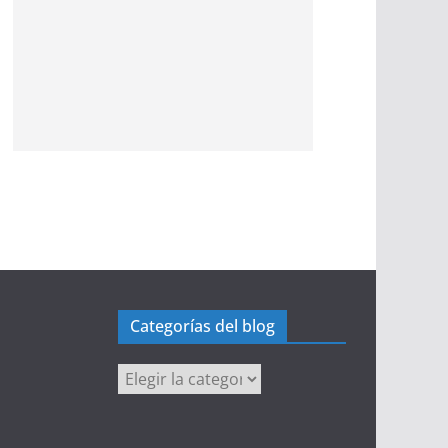
Categorías del blog
Categorías
del
blog