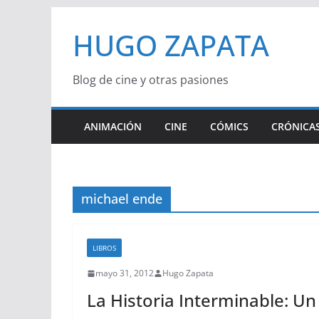
Saltar
HUGO ZAPATA
al
contenido
Blog de cine y otras pasiones
ANIMACIÓN
CINE
CÓMICS
CRÓNICAS
michael ende
LIBROS
mayo 31, 2012
Hugo Zapata
La Historia Interminable: Un