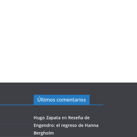
Últimos comentarios
Hugo Zapata
en
Reseña de
Engendro: el regreso de Hanna
Bergholm