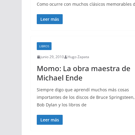
Como ocurre con muchos clásicos memorables de l
Leer más
LIBROS
junio 29, 2010
Hugo Zapata
Momo: La obra maestra de
Michael Ende
Siempre digo que aprendí muchos más cosas
importantes de los discos de Bruce Springsteen,
Bob Dylan y los libros de
Leer más