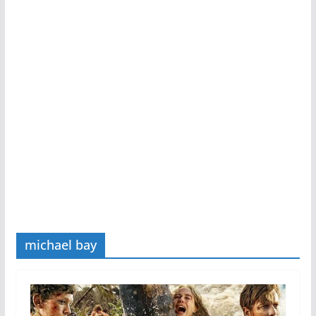
michael bay