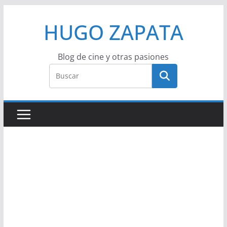
Saltar
HUGO ZAPATA
al
contenido
Blog de cine y otras pasiones