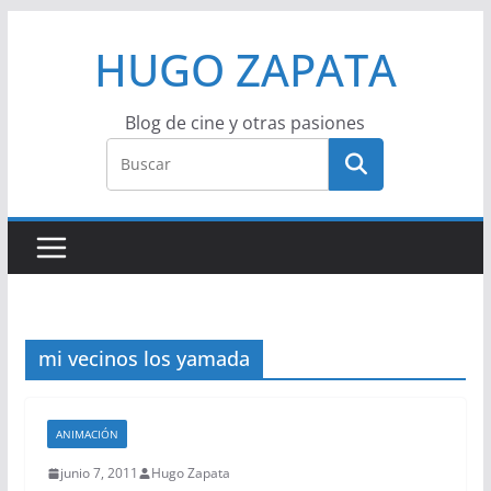
Saltar
HUGO ZAPATA
al
contenido
Blog de cine y otras pasiones
mi vecinos los yamada
ANIMACIÓN
junio 7, 2011
Hugo Zapata