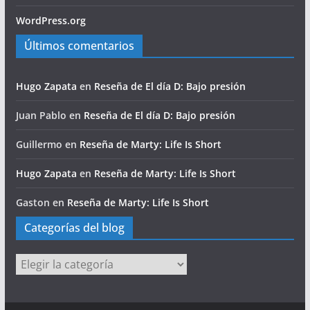
WordPress.org
Últimos comentarios
Hugo Zapata
en
Reseña de El día D: Bajo presión
Juan Pablo
en
Reseña de El día D: Bajo presión
Guillermo
en
Reseña de Marty: Life Is Short
Hugo Zapata
en
Reseña de Marty: Life Is Short
Gaston
en
Reseña de Marty: Life Is Short
Categorías del blog
Categorías
del
blog