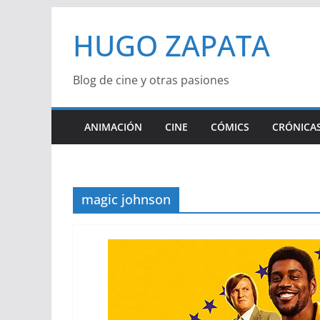
Saltar
HUGO ZAPATA
al
contenido
Blog de cine y otras pasiones
ANIMACIÓN
CINE
CÓMICS
CRÓNICAS
magic johnson