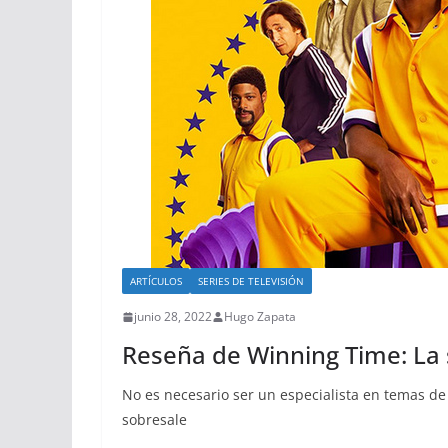
ARTÍCULOS
SERIES DE TELEVISIÓN
junio 28, 2022
Hugo Zapata
Reseña de Winning Time: La 
No es necesario ser un especialista en temas d
sobresale