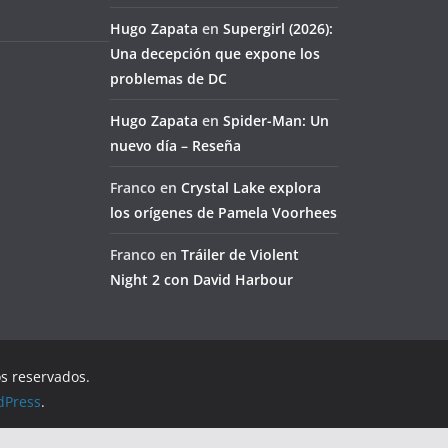
Hugo Zapata
en
Supergirl (2026):
Una decepción que expone los
problemas de DC
Hugo Zapata
en
Spider-Man: Un
nuevo día – Reseña
Franco
en
Crystal Lake explora
los orígenes de Pamela Voorhees
Franco
en
Tráiler de Violent
Night 2 con David Harbour
os reservados.
dPress
.