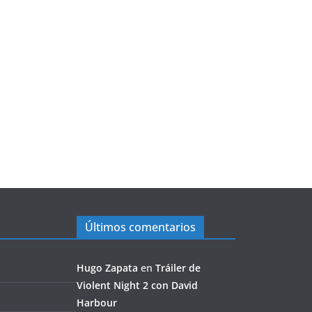
Últimos comentarios
Hugo Zapata
en
Tráiler de
Violent Night 2 con David
Harbour