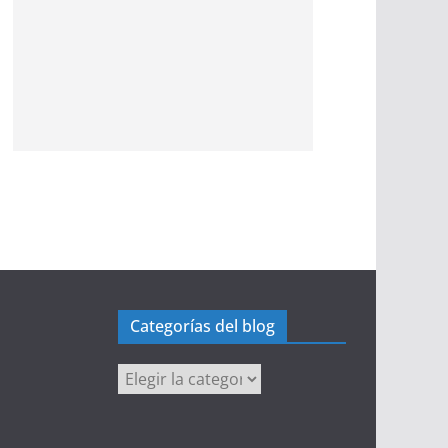
Categorías del blog
Categorías
del
blog