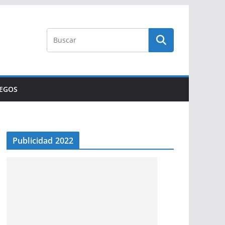
UEGOS
Publicidad 2022