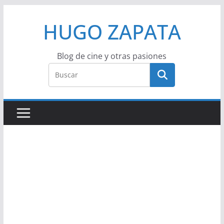
Saltar
HUGO ZAPATA
al
contenido
Blog de cine y otras pasiones