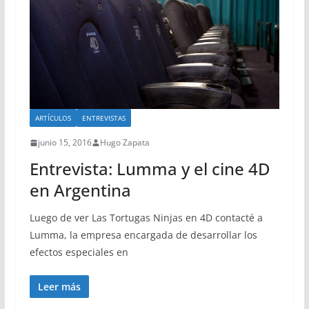
ARTÍCULOS
ENTREVISTAS
junio 15, 2016
Hugo Zapata
Entrevista: Lumma y el cine 4D
en Argentina
Luego de ver Las Tortugas Ninjas en 4D contacté a
Lumma, la empresa encargada de desarrollar los
efectos especiales en
Leer más