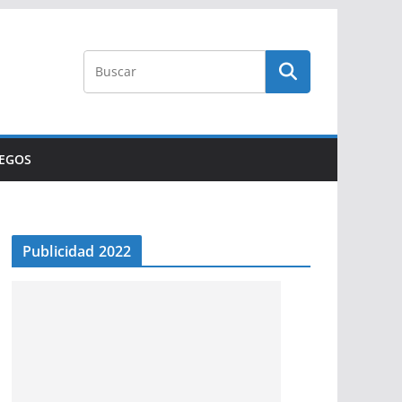
UEGOS
Publicidad 2022