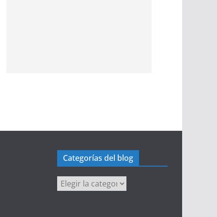
Categorías del blog
Categorías
del
blog