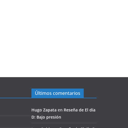
Últimos comentarios
Hugo Zapata
en
Reseña de El día
D: Bajo presión