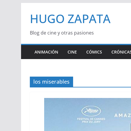
Saltar
HUGO ZAPATA
al
contenido
Blog de cine y otras pasiones
ANIMACIÓN
CINE
CÓMICS
CRÓNICAS
los miserables