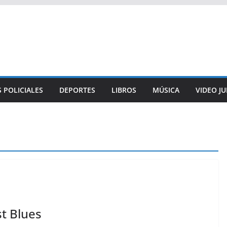
 POLICIALES
DEPORTES
LIBROS
MÚSICA
VIDEO J
st Blues