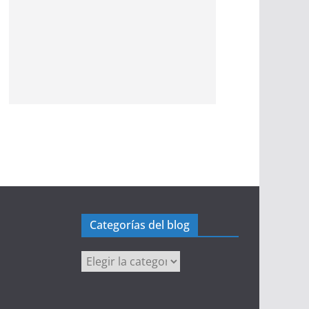
Categorías del blog
Categorías
del
blog