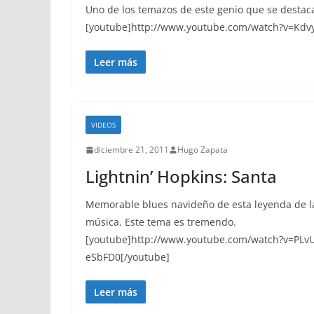
Uno de los temazos de este genio que se destac
[youtube]http://www.youtube.com/watch?v=Kdv
Leer más
VIDEOS
diciembre 21, 2011
Hugo Zapata
Lightnin’ Hopkins: Santa
Memorable blues navideño de esta leyenda de l
música. Este tema es tremendo.
[youtube]http://www.youtube.com/watch?v=PLv
eSbFD0[/youtube]
Leer más