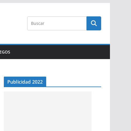
UEGOS
Publicidad 2022