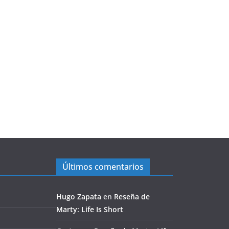
Últimos comentarios
Hugo Zapata
en
Reseña de
Marty: Life Is Short