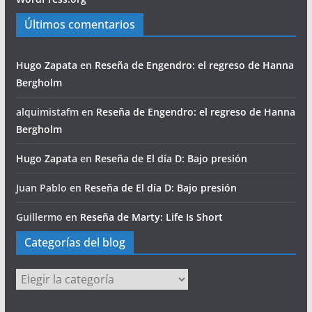
Últimos comentarios
Hugo Zapata
en
Reseña de Engendro: el regreso de Hanna
Bergholm
alquimistafm
en
Reseña de Engendro: el regreso de Hanna
Bergholm
Hugo Zapata
en
Reseña de El día D: Bajo presión
Juan Pablo
en
Reseña de El día D: Bajo presión
Guillermo
en
Reseña de Marty: Life Is Short
Categorías del blog
Categorías
del
blog