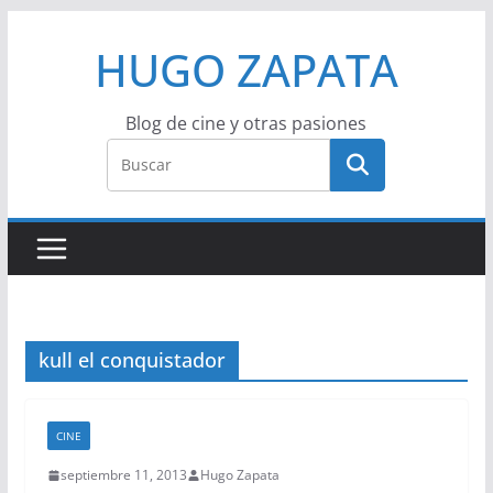
Saltar
HUGO ZAPATA
al
contenido
Blog de cine y otras pasiones
kull el conquistador
CINE
septiembre 11, 2013
Hugo Zapata