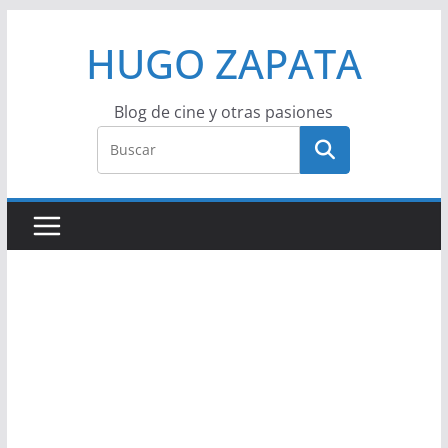
Saltar
HUGO ZAPATA
al
contenido
Blog de cine y otras pasiones