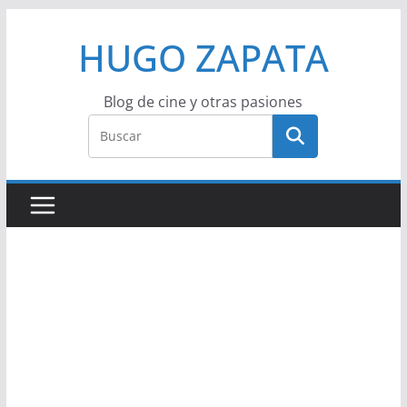
Saltar
HUGO ZAPATA
al
contenido
Blog de cine y otras pasiones