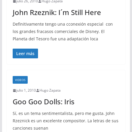
julio 26, 2010
Hugo Zapata
John Rzeznik: I´m Still Here
Definitivamente tengo una cconexión especial con
los grandes fracasos comerciales de Disney. El
Planeta del Tesoro fue una adaptación loca
Leer más
VIDEOS
julio 1, 2010
Hugo Zapata
Goo Goo Dolls: Iris
Sí, es un tema sentimentalista, pero me gusta. John
Rzeznick es un excelente compositor. La letras de sus
canciones suenan