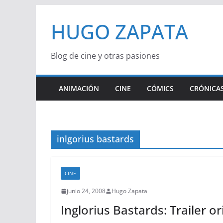
Saltar
HUGO ZAPATA
al
contenido
Blog de cine y otras pasiones
ANIMACIÓN
CINE
CÓMICS
CRÓNICAS
inlgorius bastards
CINE
junio 24, 2008
Hugo Zapata
Inglorius Bastards: Trailer or