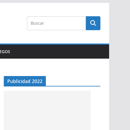
UEGOS
Publicidad 2022