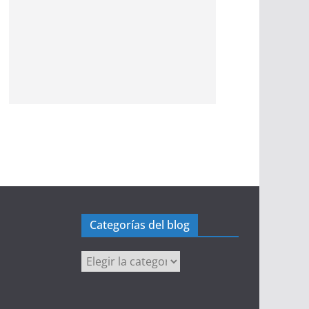
Categorías del blog
Categorías
del
blog