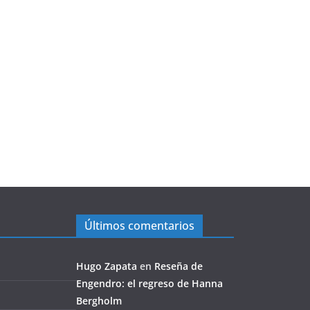
Últimos comentarios
Hugo Zapata
en
Reseña de
Engendro: el regreso de Hanna
Bergholm