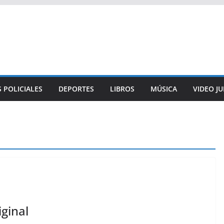
 POLICIALES
DEPORTES
LIBROS
MÚSICA
VIDEO J
iginal