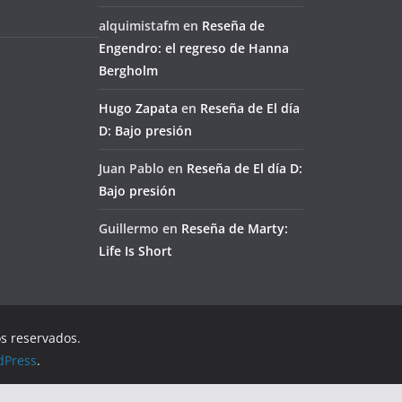
alquimistafm
en
Reseña de
Engendro: el regreso de Hanna
Bergholm
Hugo Zapata
en
Reseña de El día
D: Bajo presión
Juan Pablo
en
Reseña de El día D:
Bajo presión
Guillermo
en
Reseña de Marty:
Life Is Short
os reservados.
dPress
.