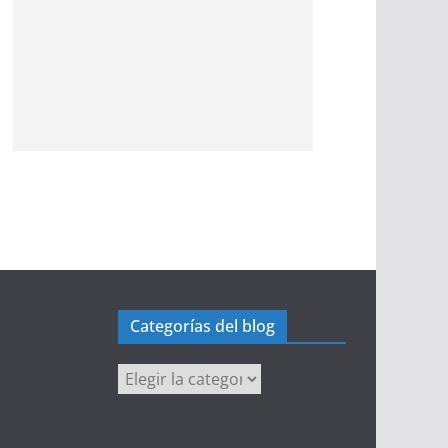
Categorías del blog
Categorías
del
blog