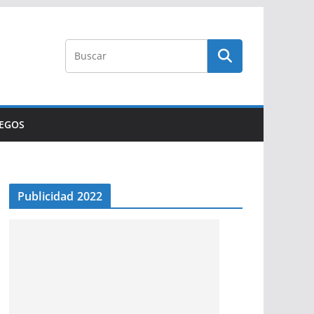
UEGOS
Publicidad 2022