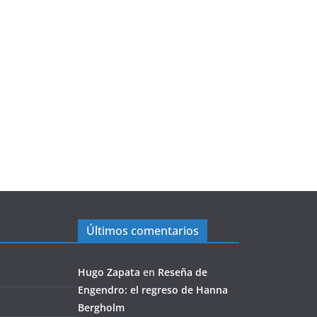
Últimos comentarios
Hugo Zapata
en
Reseña de
Engendro: el regreso de Hanna
Bergholm