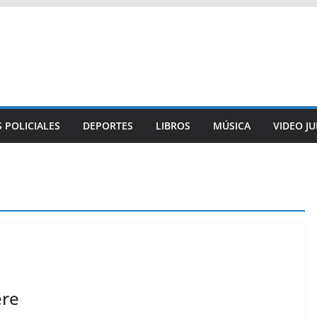
 POLICIALES
DEPORTES
LIBROS
MÚSICA
VIDEO J
ere