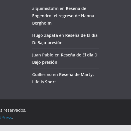
alquimistafm
en
Reseña de
Engendro: el regreso de Hanna
Bergholm
Hugo Zapata
en
Reseña de El día
D: Bajo presión
Juan Pablo
en
Reseña de El día D:
Bajo presión
Guillermo
en
Reseña de Marty:
Life Is Short
os reservados.
dPress
.