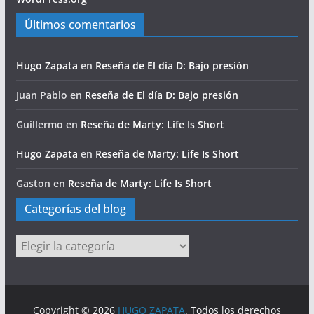
Últimos comentarios
Hugo Zapata
en
Reseña de El día D: Bajo presión
Juan Pablo
en
Reseña de El día D: Bajo presión
Guillermo
en
Reseña de Marty: Life Is Short
Hugo Zapata
en
Reseña de Marty: Life Is Short
Gaston
en
Reseña de Marty: Life Is Short
Categorías del blog
Categorías
del
blog
Copyright © 2026
HUGO ZAPATA
. Todos los derechos