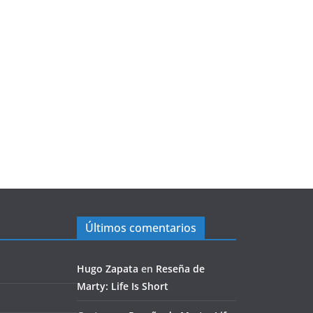
Últimos comentarios
Hugo Zapata
en
Reseña de
Marty: Life Is Short