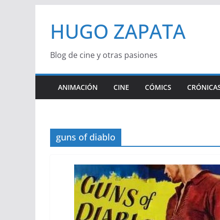
Saltar
HUGO ZAPATA
al
contenido
Blog de cine y otras pasiones
ANIMACIÓN
CINE
CÓMICS
CRÓNICAS
guns of diablo