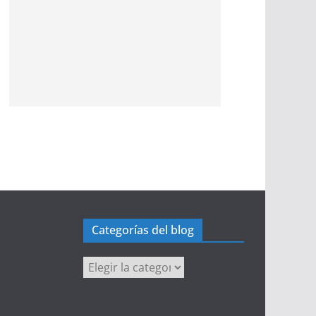
Categorías del blog
Categorías
del
blog