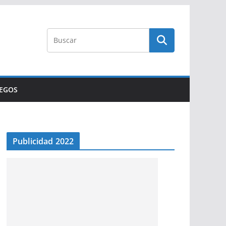
UEGOS
Publicidad 2022