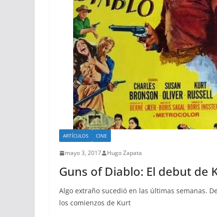
ARTÍCULOS
CINE
mayo 3, 2017
Hugo Zapata
Guns of Diablo: El debut de K
Algo extraño sucedió en las últimas semanas. De
los comienzos de Kurt