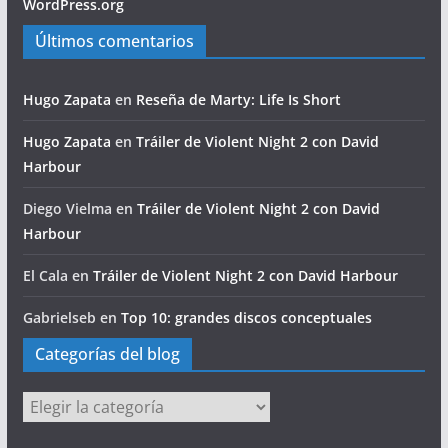
WordPress.org
Últimos comentarios
Hugo Zapata
en
Reseña de Marty: Life Is Short
Hugo Zapata
en
Tráiler de Violent Night 2 con David
Harbour
Diego Vielma
en
Tráiler de Violent Night 2 con David
Harbour
El Cala
en
Tráiler de Violent Night 2 con David Harbour
Gabrielseb
en
Top 10: grandes discos conceptuales
Categorías del blog
Categorías
del