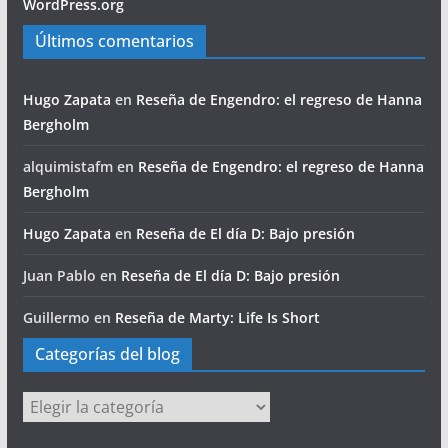
WordPress.org
Últimos comentarios
Hugo Zapata
en
Reseña de Engendro: el regreso de Hanna
Bergholm
alquimistafm
en
Reseña de Engendro: el regreso de Hanna
Bergholm
Hugo Zapata
en
Reseña de El día D: Bajo presión
Juan Pablo
en
Reseña de El día D: Bajo presión
Guillermo
en
Reseña de Marty: Life Is Short
Categorías del blog
Categorías
del