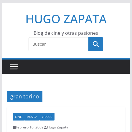
Saltar
HUGO ZAPATA
al
contenido
Blog de cine y otras pasiones
gran torino
CINE
MÚSICA
VIDEOS
febrero 10, 2009
Hugo Zapata