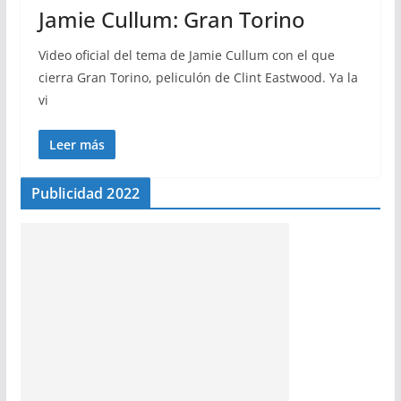
Jamie Cullum: Gran Torino
Video oficial del tema de Jamie Cullum con el que
cierra Gran Torino, peliculón de Clint Eastwood. Ya la
vi
Leer más
Publicidad 2022