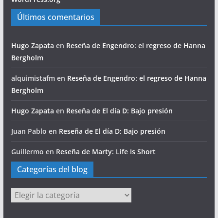
Últimos comentarios
Hugo Zapata
en
Reseña de Engendro: el regreso de Hanna
Bergholm
alquimistafm
en
Reseña de Engendro: el regreso de Hanna
Bergholm
Hugo Zapata
en
Reseña de El día D: Bajo presión
Juan Pablo
en
Reseña de El día D: Bajo presión
Guillermo
en
Reseña de Marty: Life Is Short
Categorías del blog
Categorías
del
blog