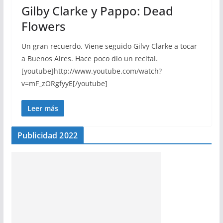
Gilby Clarke y Pappo: Dead
Flowers
Un gran recuerdo. Viene seguido Gilvy Clarke a tocar
a Buenos Aires. Hace poco dio un recital.
[youtube]http://www.youtube.com/watch?
v=mF_zORgfyyE[/youtube]
Leer más
Publicidad 2022