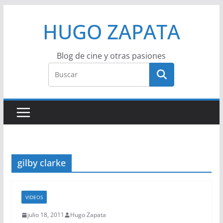
Saltar
HUGO ZAPATA
al
contenido
Blog de cine y otras pasiones
gilby clarke
VIDEOS
julio 18, 2011
Hugo Zapata