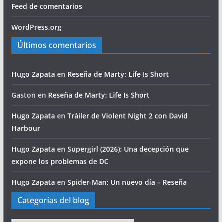
Feed de comentarios
WordPress.org
Últimos comentarios
Hugo Zapata
en
Reseña de Marty: Life Is Short
Gaston
en
Reseña de Marty: Life Is Short
Hugo Zapata
en
Tráiler de Violent Night 2 con David
Harbour
Hugo Zapata
en
Supergirl (2026): Una decepción que
expone los problemas de DC
Hugo Zapata
en
Spider-Man: Un nuevo día – Reseña
Categorías del blog