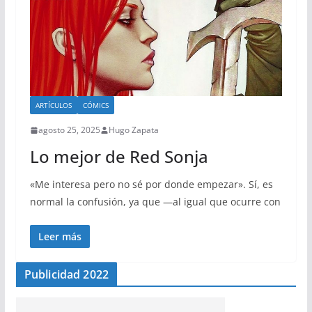
ARTÍCULOS
CÓMICS
agosto 25, 2025
Hugo Zapata
Lo mejor de Red Sonja
«Me interesa pero no sé por donde empezar». Sí, es
normal la confusión, ya que —al igual que ocurre con
Leer más
Publicidad 2022