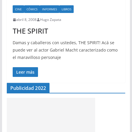
CINE
CÓMICS
INFORMES
LIBROS
abril 8, 2008
Hugo Zapata
THE SPIRIT
Damas y caballeros con ustedes, THE SPIRIT! Acá se
puede ver al actor Gabriel Macht caracterizado como
el maravilloso personaje
Leer más
Publicidad 2022