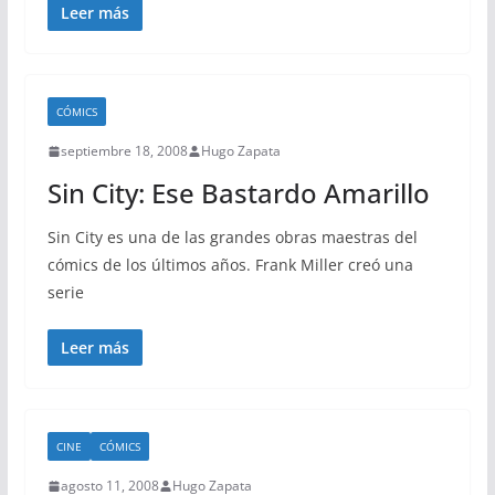
Leer más
CÓMICS
septiembre 18, 2008
Hugo Zapata
Sin City: Ese Bastardo Amarillo
Sin City es una de las grandes obras maestras del
cómics de los últimos años. Frank Miller creó una
serie
Leer más
CINE
CÓMICS
agosto 11, 2008
Hugo Zapata