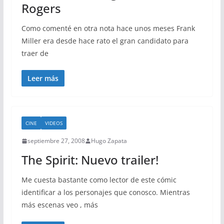
Rogers
Como comenté en otra nota hace unos meses Frank
Miller era desde hace rato el gran candidato para
traer de
Leer más
CINE
VIDEOS
septiembre 27, 2008
Hugo Zapata
The Spirit: Nuevo trailer!
Me cuesta bastante como lector de este cómic
identificar a los personajes que conosco. Mientras
más escenas veo , más