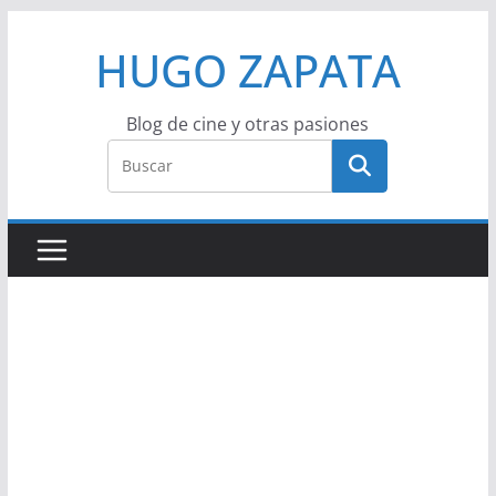
Saltar
HUGO ZAPATA
al
contenido
Blog de cine y otras pasiones