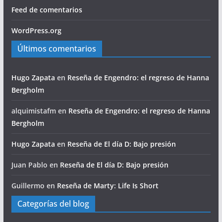
Feed de comentarios
WordPress.org
Últimos comentarios
Hugo Zapata
en
Reseña de Engendro: el regreso de Hanna
Bergholm
alquimistafm
en
Reseña de Engendro: el regreso de Hanna
Bergholm
Hugo Zapata
en
Reseña de El día D: Bajo presión
Juan Pablo
en
Reseña de El día D: Bajo presión
Guillermo
en
Reseña de Marty: Life Is Short
Categorías del blog