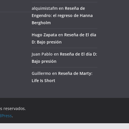
alquimistafm
en
Reseña de
Engendro: el regreso de Hanna
Bergholm
Hugo Zapata
en
Reseña de El día
D: Bajo presión
Juan Pablo
en
Reseña de El día D:
Bajo presión
Guillermo
en
Reseña de Marty:
Life Is Short
os reservados.
dPress
.