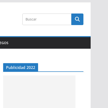
UEGOS
Publicidad 2022