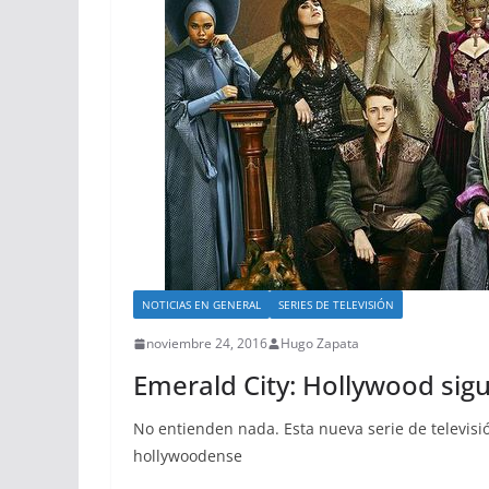
NOTICIAS EN GENERAL
SERIES DE TELEVISIÓN
noviembre 24, 2016
Hugo Zapata
Emerald City: Hollywood sig
No entienden nada. Esta nueva serie de televisi
hollywoodense