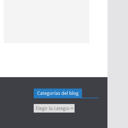
Categorías del blog
Categorías
del
blog