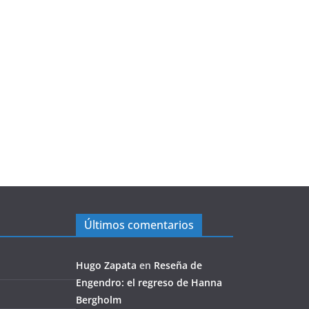
Últimos comentarios
Hugo Zapata
en
Reseña de
Engendro: el regreso de Hanna
Bergholm