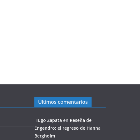
Últimos comentarios
Hugo Zapata
en
Reseña de
Engendro: el regreso de Hanna
Bergholm