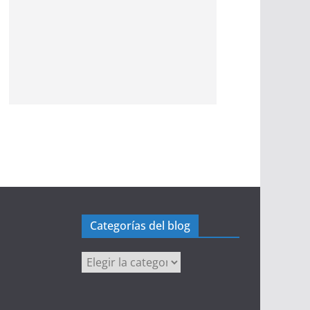
Categorías del blog
Categorías
del
blog