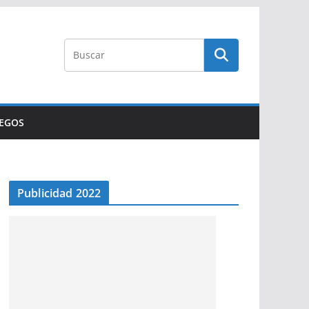
UEGOS
Publicidad 2022