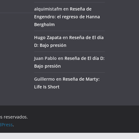
alquimistafm
en
Reseña de
Engendro: el regreso de Hanna
Bergholm
Hugo Zapata
en
Reseña de El día
D: Bajo presión
Juan Pablo
en
Reseña de El día D:
Bajo presión
Guillermo
en
Reseña de Marty:
Life Is Short
os reservados.
dPress
.