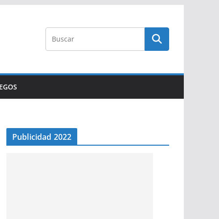
UEGOS
Publicidad 2022