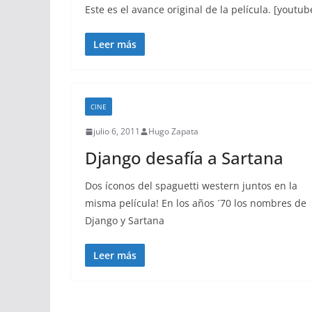
Este es el avance original de la película. [yo
Leer más
CINE
julio 6, 2011
Hugo Zapata
Django desafía a Sartana
Dos íconos del spaguetti western juntos en la
misma película! En los años ´70 los nombres de
Django y Sartana
Leer más