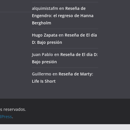
alquimistafm
en
Reseña de
Engendro: el regreso de Hanna
Bergholm
Hugo Zapata
en
Reseña de El día
D: Bajo presión
Juan Pablo
en
Reseña de El día D:
Bajo presión
Guillermo
en
Reseña de Marty:
Life Is Short
os reservados.
dPress
.