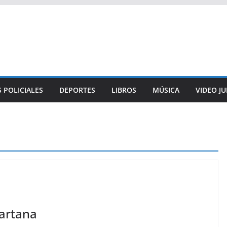
 POLICIALES
DEPORTES
LIBROS
MÚSICA
VIDEO J
Sartana