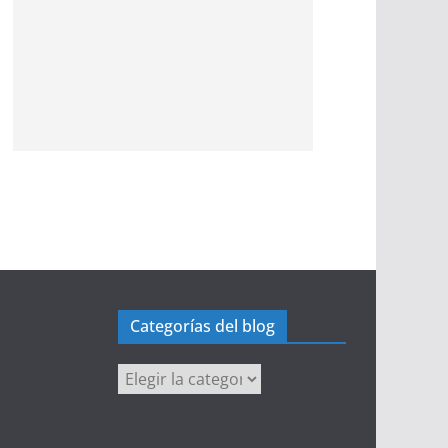
Categorías del blog
Categorías
del
blog