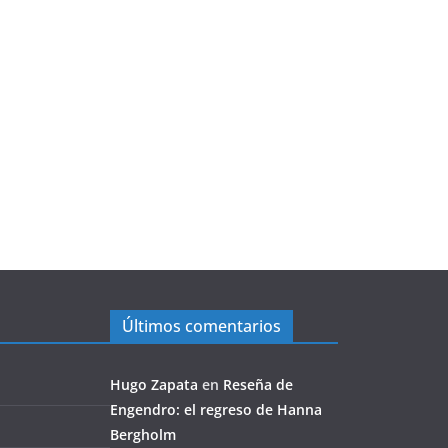
Últimos comentarios
Hugo Zapata
en
Reseña de
Engendro: el regreso de Hanna
Bergholm