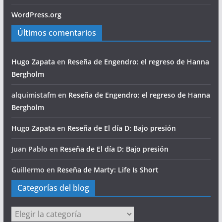
WordPress.org
Últimos comentarios
Hugo Zapata
en
Reseña de Engendro: el regreso de Hanna
Bergholm
alquimistafm
en
Reseña de Engendro: el regreso de Hanna
Bergholm
Hugo Zapata
en
Reseña de El día D: Bajo presión
Juan Pablo
en
Reseña de El día D: Bajo presión
Guillermo
en
Reseña de Marty: Life Is Short
Categorías del blog
Categorías