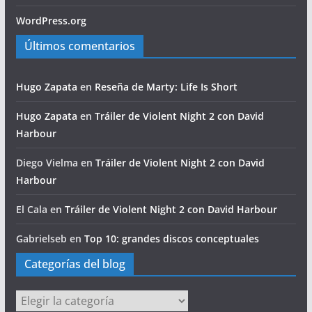
WordPress.org
Últimos comentarios
Hugo Zapata
en
Reseña de Marty: Life Is Short
Hugo Zapata
en
Tráiler de Violent Night 2 con David
Harbour
Diego Vielma
en
Tráiler de Violent Night 2 con David
Harbour
El Cala
en
Tráiler de Violent Night 2 con David Harbour
Gabrielseb
en
Top 10: grandes discos conceptuales
Categorías del blog
Categorías